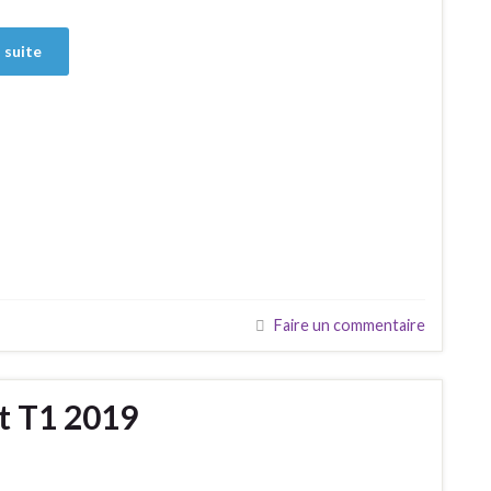
a suite
Faire un commentaire
t T1 2019