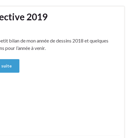
pective 2019
petit bilan de mon année de dessins 2018 et quelques
ns pour l’année à venir.
a suite