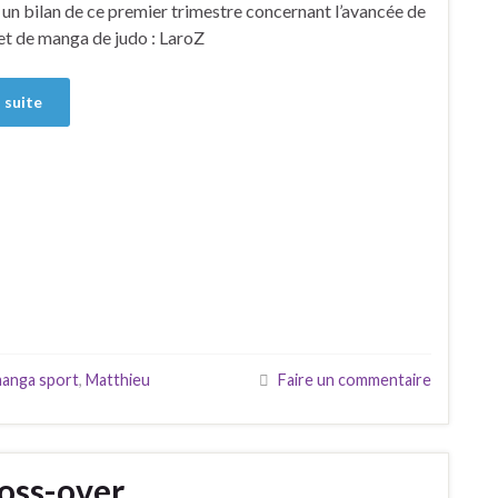
 un bilan de ce premier trimestre concernant l’avancée de
t de manga de judo : LaroZ
a suite
anga sport
,
Matthieu
Faire un commentaire
ross-over