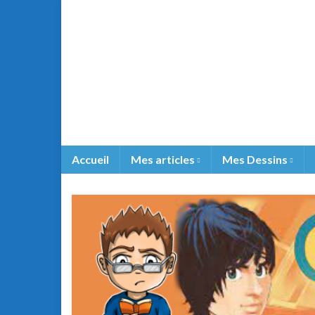
Accueil
Mes articles
Mes Dessins