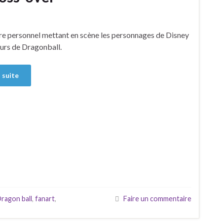
ire personnel mettant en scène les personnages de Disney
urs de Dragonball.
a suite
ragon ball
,
fanart
,
Faire un commentaire