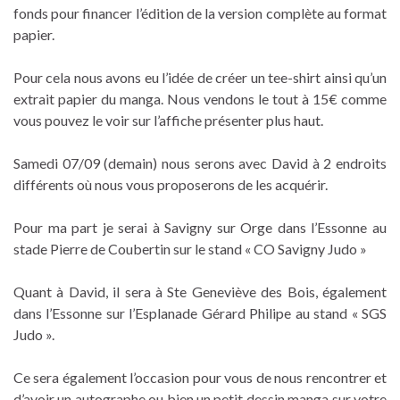
fonds pour financer l’édition de la version complète au format
papier.
Pour cela nous avons eu l’idée de créer un tee-shirt ainsi qu’un
extrait papier du manga. Nous vendons le tout à 15€ comme
vous pouvez le voir sur l’affiche présenter plus haut.
Samedi 07/09 (demain) nous serons avec David à 2 endroits
différents où nous vous proposerons de les acquérir.
Pour ma part je serai à Savigny sur Orge dans l’Essonne au
stade Pierre de Coubertin sur le stand « CO Savigny Judo »
Quant à David, il sera à Ste Geneviève des Bois, également
dans l’Essonne sur l’Esplanade Gérard Philipe au stand « SGS
Judo ».
Ce sera également l’occasion pour vous de nous rencontrer et
d’avoir un autographe ou bien un petit dessin manga sur votre