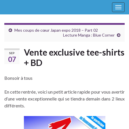
Togg
navig
Mes coups de cœur Japan expo 2018 – Part 02
Lecture Manga : Blue Corner
Vente exclusive tee-shirts
SEP
07
+ BD
Bonsoir à tous
En cette rentrée, voici un petit article rapide pour vous avertir
d’une vente exceptionnelle qui se tiendra demain dans 2 lieux
différents.