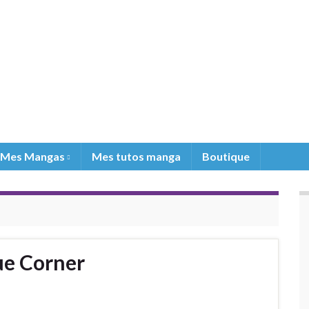
Mes Mangas
Mes tutos manga
Boutique
ue Corner