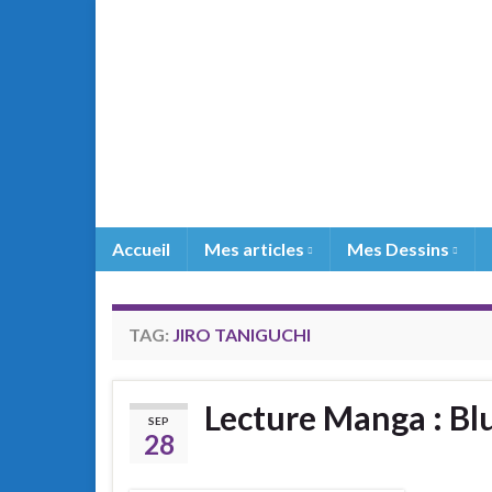
Accueil
Mes articles
Mes Dessins
TAG:
JIRO TANIGUCHI
Lecture Manga : Bl
SEP
28