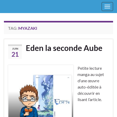
Togg
navig
TAG:
MYAZAKI
Eden la seconde Aube
JUIN
21
Petite lecture
manga au sujet
d’une œuvre
auto-éditée à
découvrir en
lisant l’article.