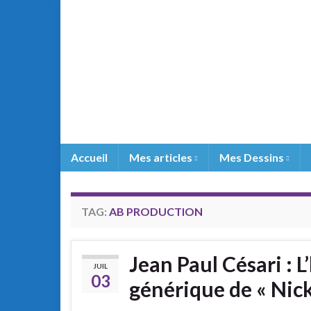
Accueil
Mes articles
Mes Dessins
TAG:
AB PRODUCTION
Jean Paul Césari : 
JUIL
03
générique de « Nic