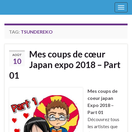
Togg
navig
TAG:
TSUNDEREKO
Mes coups de cœur
AOÛT
10
Japan expo 2018 – Part
01
Mes coups de
coeur japan
Expo 2018 –
Part 01
Découvrez tous
les artistes que