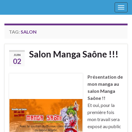
Togg
navig
TAG:
SALON
Salon Manga Saône !!!
JUIN
02
Présentation de
mon manga au
salon Manga
Saône !!
Et oui, pour la
première fois
mon travail sera
exposé au public