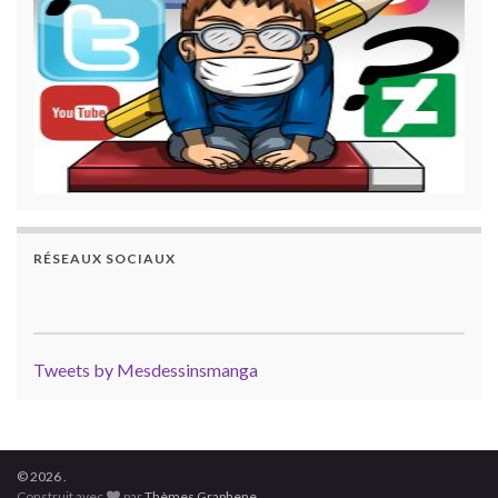
RÉSEAUX SOCIAUX
Tweets by Mesdessinsmanga
© 2026 .
Construit avec
par
Thèmes Graphene
.