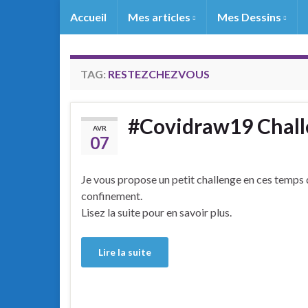
Accueil
Mes articles
Mes Dessins
TAG:
RESTEZCHEZVOUS
#Covidraw19 Chal
AVR
07
Je vous propose un petit challenge en ces temps
confinement.
Lisez la suite pour en savoir plus.
Lire la suite