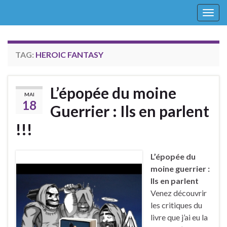
Togg
navig
TAG:
HEROIC FANTASY
L’épopée du moine
MAI
18
Guerrier : Ils en parlent
!!!
L’épopée du
moine guerrier :
Ils en parlent
Venez découvrir
les critiques du
livre que j’ai eu la