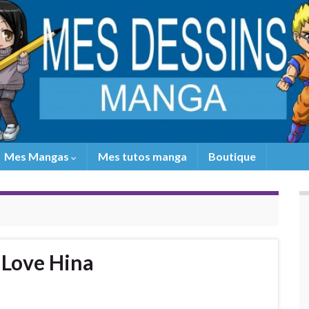
Mes Mangas
Mes tutos manga
Boutique
 Love Hina