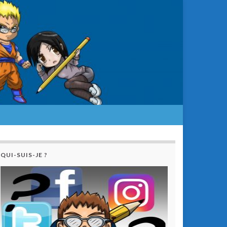
QUI-SUIS-JE ?