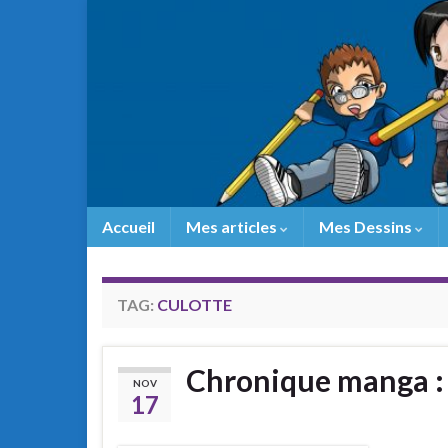
Accueil
Mes articles
Mes Dessins
TAG:
CULOTTE
Chronique manga :
NOV
17