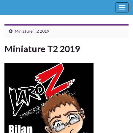
Togg
navig
Miniature T2 2019
Miniature T2 2019