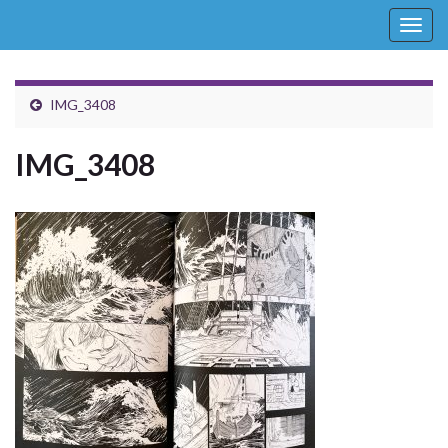
Togg
navig
IMG_3408
IMG_3408