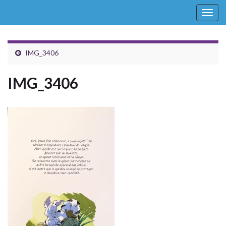
Togg
navig
IMG_3406
IMG_3406