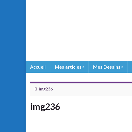
Accueil
Mes articles
Mes Dessins
img236
img236