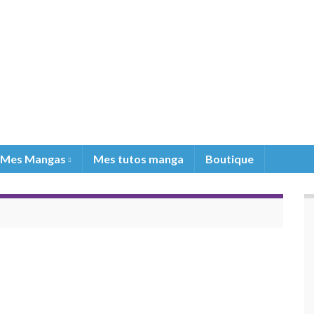
Mes Mangas
Mes tutos manga
Boutique