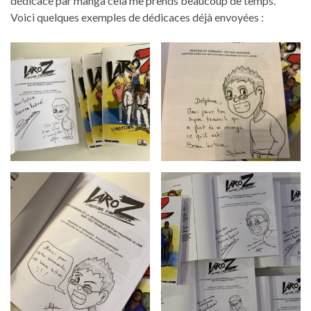
dédicace par manga cela me prends beaucoup de temps.
Voici quelques exemples de dédicaces déjà envoyées :