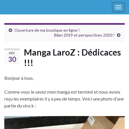
Togg
navig
Ouverture de ma boutique en ligne !
Bilan 2019 et perspectives 2020 !
Manga LaroZ : Dédicaces
DÉC
30
!!!
Bonjour à tous,
Comme vous le savez mon manga est terminé et nous avons
reçu les exemplaires il y a peu de temps. Voici une photo d’une
partie du stock :