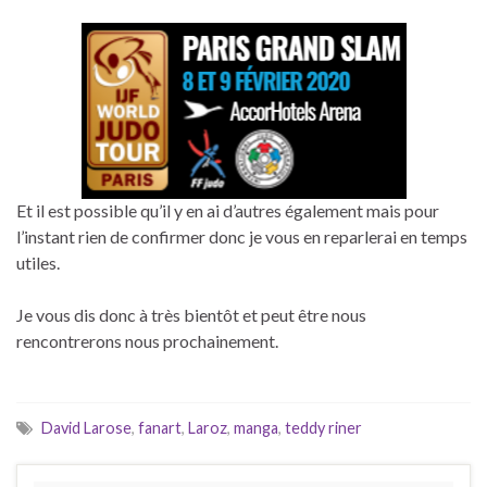
Et il est possible qu’il y en ai d’autres également mais pour
l’instant rien de confirmer donc je vous en reparlerai en temps
utiles.
Je vous dis donc à très bientôt et peut être nous
rencontrerons nous prochainement.
David Larose
,
fanart
,
Laroz
,
manga
,
teddy riner