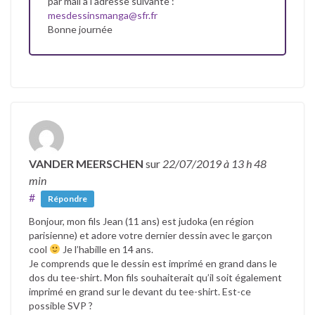
par mail à l’adresse suivante :
mesdessinsmanga@sfr.fr
Bonne journée
VANDER MEERSCHEN
sur
22/07/2019
à 13 h 48
min
#
Répondre
Bonjour, mon fils Jean (11 ans) est judoka (en région
parisienne) et adore votre dernier dessin avec le garçon
cool
Je l’habille en 14 ans.
Je comprends que le dessin est imprimé en grand dans le
dos du tee-shirt. Mon fils souhaiterait qu’il soit également
imprimé en grand sur le devant du tee-shirt. Est-ce
possible SVP ?