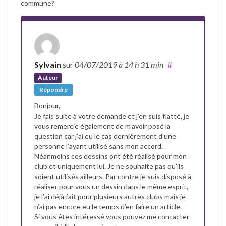
commune?
Sylvain
sur
04/07/2019
à 14 h 31 min
#
Auteur
Répondre
Bonjour,
Je fais suite à votre demande et j’en suis flatté, je
vous remercie également de m’avoir posé la
question car j’ai eu le cas dernièrement d’une
personne l’ayant utilisé sans mon accord.
Néanmoins ces dessins ont été réalisé pour mon
club et uniquement lui. Je ne souhaite pas qu’ils
soient utilisés ailleurs. Par contre je suis disposé à
réaliser pour vous un dessin dans le même esprit,
je l’ai déjà fait pour plusieurs autres clubs mais je
n’ai pas encore eu le temps d’en faire un article.
Si vous êtes intéressé vous pouvez me contacter