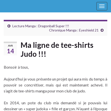
Togg
navig
Lecture Manga : Dragonball Super !!!
Chronique Manga : Eyeshield 21
Ma ligne de tee-shirts
AVR
14
Judo !!!
Bonsoir à tous,
Aujourd’hui je vous présente un projet qui aura mis du temps à
pouvoir se concrétiser, mais qui est maintenant achevé. Il
s’agit de tee-shirts manga pour mon club de judo.
En 2014, un pote du club m’a demandé si je pouvais lui
dessiner un « super judoka » fille et garçon. N’ayant à l’époque