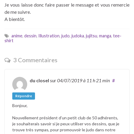
Je vous laisse donc faire passer le message et vous remercie
de me suivre.
A bientôt.
anime
,
dessin
,
Illustration
,
judo
,
judoka
,
jujitsu
,
manga
,
tee-
shirt
3 Commentaires
du closel
sur
04/07/2019
à 11 h 21 min
#
Répondre
Bonjour,
Nouvellement président d’un petit club de 50 adhérents,
je souhaiterais savoir si je peux utiliser vos dessins, que je
trouve très sympas, pour promouvoir le judo dans notre