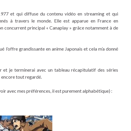
1977 et qui diffuse du contenu vidéo en streaming et qui
nnés à travers le monde. Elle est apparue en France en
n concurrent principal « Canaplay » grâce notamment à de
é l’offre grandissante en anime Japonais et cela m’a donné
 et je terminerai avec un tableau récapitulatif des séries
s encore tout regardé.
voir avec mes préférences, il est purement alphabétique) :