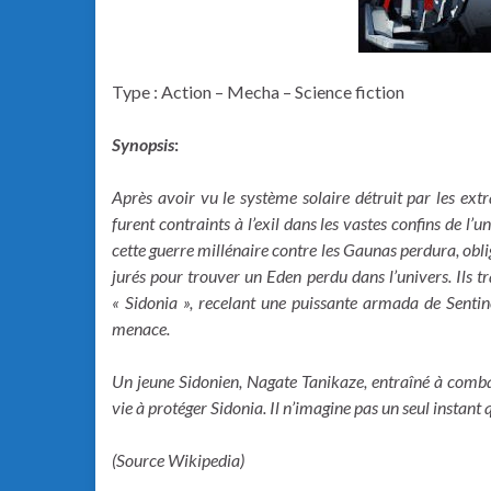
Type : Action – Mecha – Science fiction
Synopsis
:
Après avoir vu le système solaire détruit par les extr
furent contraints à l’exil dans les vastes confins de l’
cette guerre millénaire contre les Gaunas perdura, ob
jurés pour trouver un Eden perdu dans l’univers. Ils t
« Sidonia », recelant une puissante armada de Sentin
menace.
Un jeune Sidonien, Nagate Tanikaze, entraîné à combattr
vie à protéger Sidonia. Il n’imagine pas un seul instan
(Source Wikipedia)