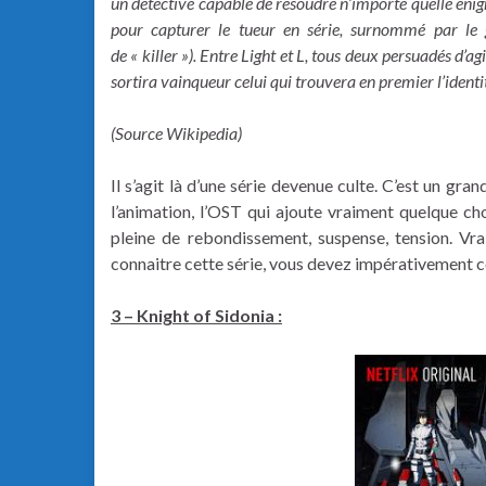
un détective capable de résoudre n’importe quelle énig
pour capturer le tueur en série, surnommé par le 
de « killer »). Entre Light et L, tous deux persuadés d’a
sortira vainqueur celui qui trouvera en premier l’identit
(Source Wikipedia)
Il s’agit là d’une série devenue culte. C’est un gran
l’animation, l’OST qui ajoute vraiment quelque chos
pleine de rebondissement, suspense, tension. Vra
connaitre cette série, vous devez impérativement c
3 – Knight of Sidonia :