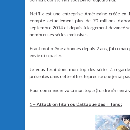
Netflix est une entreprise Américaine créée en 
compte actuellement plus de 70 millions d’abo
septembre 2014 et depuis à largement devancé so
nombreuses séries exclusives.
Etant moi-même abonnés depuis 2 ans, j’ai remarqu
envie d’en parler.
Je vous ferai donc mon top des séries à regarder
présentes dans cette offre. Je précise que je n’ai pa
Pour commencer voici mon top 5 (l’ordre n’a rien à 
1 – Attack on titan ou L’attaque des Titans :