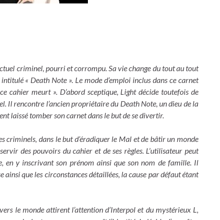
ctuel criminel, pourri et corrompu. Sa vie change du tout au tout
 intitulé « Death Note ». Le mode d’emploi inclus dans ce carnet
ce cahier meurt ». D’abord sceptique, Light décide toutefois de
el. Il rencontre l’ancien propriétaire du Death Note, un dieu de la
 laissé tomber son carnet dans le but de se divertir.
es criminels, dans le but d’éradiquer le Mal et de bâtir un monde
servir des pouvoirs du cahier et de ses règles. L’utilisateur peut
e, en y inscrivant son prénom ainsi que son nom de famille. Il
e ainsi que les circonstances détaillées, la cause par défaut étant
ers le monde attirent l’attention d’Interpol et du mystérieux L,