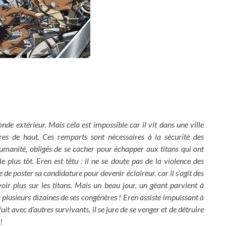
de extérieur. Mais cela est impossible car il vit dans une ville
res de haut. Ces remparts sont nécessaires à la sécurité des
’humanité, obligés de se cacher pour échapper aux titans qui ont
plus tôt. Eren est têtu : il ne se doute pas de la violence des
de poster sa candidature pour devenir éclaireur, car il s’agit des
avoir plus sur les titans. Mais un beau jour, un géant parvient à
 à plusieurs dizaines de ses congénères ! Eren assiste impuissant à
uit avec d’autres survivants, il se jure de se venger et de détruire
!