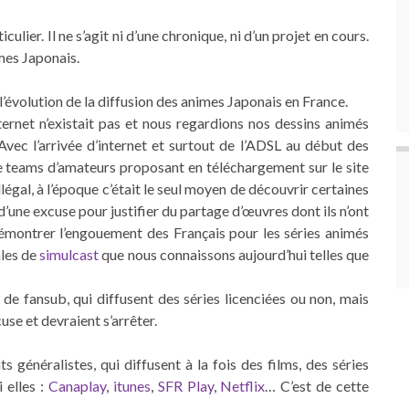
culier. Il ne s’agit ni d’une chronique, ni d’un projet en cours.
mes Japonais.
l’évolution de la diffusion des animes Japonais en France.
ternet n’existait pas et nous regardions nos dessins animés
Avec l’arrivée d’internet et surtout de l’ADSL au début des
de teams d’amateurs proposant en téléchargement sur le site
légal, à l’époque c’était le seul moyen de découvrir certaines
d’une excuse pour justifier du partage d’œuvres dont ils n’ont
 démontrer l’engouement des Français pour les séries animés
ales de
simulcast
que nous connaissons aujourd’hui telles que
de fansub, qui diffusent des séries licenciées ou non, mais
cuse et devraient s’arrêter.
s généralistes, qui diffusent à la fois des films, des séries
 elles :
Canaplay
,
itunes
,
SFR Play
,
Netflix
… C’est de cette