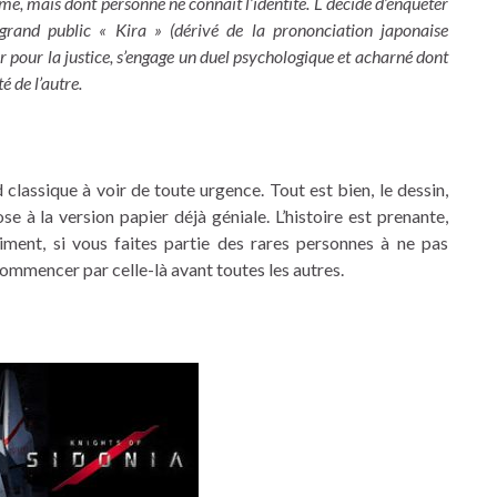
me, mais dont personne ne connaît l’identité. L décide d’enquêter
grand public « Kira » (dérivé de la prononciation japonaise
gir pour la justice, s’engage un duel psychologique et acharné dont
é de l’autre.
d classique à voir de toute urgence. Tout est bien, le dessin,
e à la version papier déjà géniale. L’histoire est prenante,
iment, si vous faites partie des rares personnes à ne pas
ommencer par celle-là avant toutes les autres.