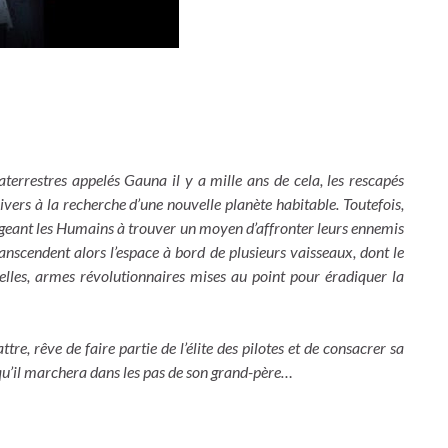
aterrestres appelés Gauna il y a mille ans de cela, les rescapés
univers à la recherche d’une nouvelle planète habitable. Toutefois,
ligeant les Humains à trouver un moyen d’affronter leurs ennemis
ranscendent alors l’espace à bord de plusieurs vaisseaux, dont le
elles, armes révolutionnaires mises au point pour éradiquer la
e, rêve de faire partie de l’élite des pilotes et de consacrer sa
t qu’il marchera dans les pas de son grand-père…