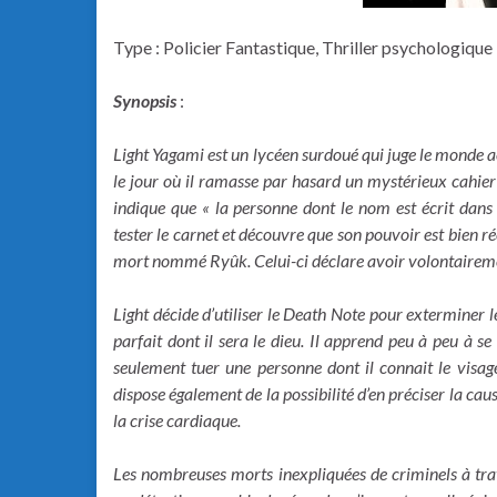
Type : Policier Fantastique, Thriller psychologique
Synopsis
:
Light Yagami est un lycéen surdoué qui juge le monde a
le jour où il ramasse par hasard un mystérieux cahier
indique que « la personne dont le nom est écrit dans 
tester le carnet et découvre que son pouvoir est bien ré
mort nommé Ryûk. Celui-ci déclare avoir volontairement
Light décide d’utiliser le Death Note pour exterminer l
parfait dont il sera le dieu. Il apprend peu à peu à se 
seulement tuer une personne dont il connait le visag
dispose également de la possibilité d’en préciser la caus
la crise cardiaque.
Les nombreuses morts inexpliquées de criminels à trav