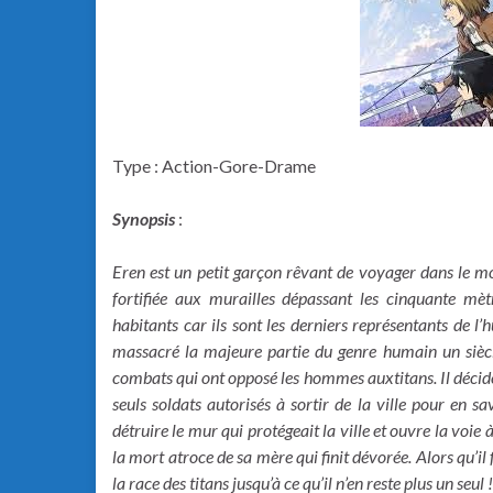
Type : Action-Gore-Drame
Synopsis
:
Eren est un petit garçon rêvant de voyager dans le mon
fortifiée aux murailles dépassant les cinquante mèt
habitants car ils sont les derniers représentants de l
massacré la majeure partie du genre humain un siècle 
combats qui ont opposé les hommes auxtitans. Il décide 
seuls soldats autorisés à sortir de la ville pour en s
détruire le mur qui protégeait la ville et ouvre la voie
la mort atroce de sa mère qui finit dévorée. Alors qu’il f
la race des titans jusqu’à ce qu’il n’en reste plus un seul !